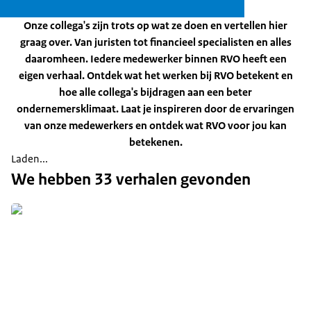
Onze collega's zijn trots op wat ze doen en vertellen hier
graag over. Van juristen tot financieel specialisten en alles
daaromheen. Iedere medewerker binnen RVO heeft een
eigen verhaal. Ontdek wat het werken bij RVO betekent en
hoe alle collega's bijdragen aan een beter
ondernemersklimaat. Laat je inspireren door de ervaringen
van onze medewerkers en ontdek wat RVO voor jou kan
betekenen.
Laden...
We hebben
33 verhalen
gevonden
Ik houd de regie in handen als navigator van
het inkoopteam