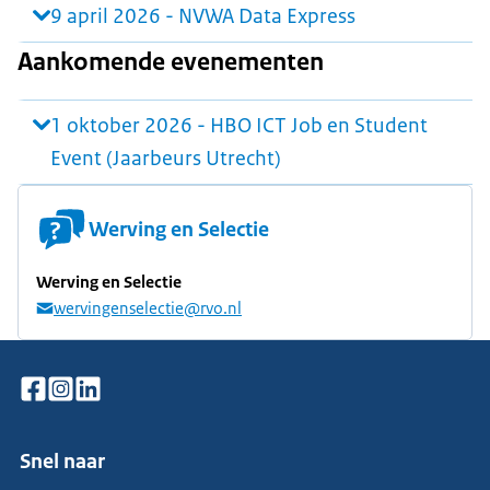
9 april 2026 - NVWA Data Express
Aankomende evenementen
1 oktober 2026 - HBO ICT Job en Student
Event (Jaarbeurs Utrecht)
Werving en Selectie
Werving en Selectie
wervingenselectie@rvo.nl
Snel naar