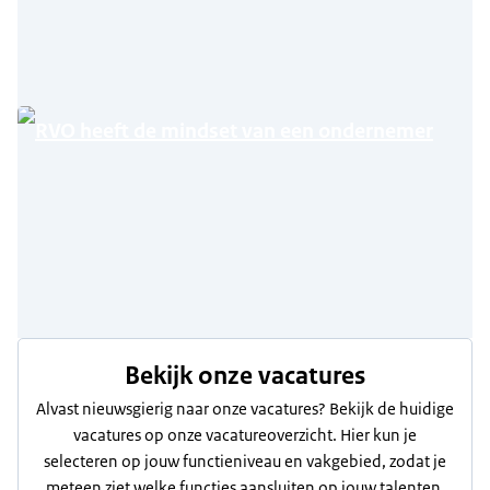
RVO heeft de mindset van een ondernemer
Bekijk onze vacatures
Alvast nieuwsgierig naar onze vacatures? Bekijk de huidige
vacatures op onze vacatureoverzicht. Hier kun je
selecteren op jouw functieniveau en vakgebied, zodat je
meteen ziet welke functies aansluiten op jouw talenten.