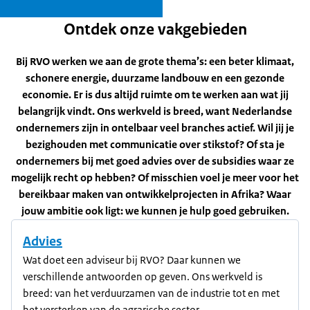
Ontdek onze vakgebieden
Bij RVO werken we aan de grote thema’s: een beter klimaat,
schonere energie, duurzame landbouw en een gezonde
economie. Er is dus altijd ruimte om te werken aan wat jij
belangrijk vindt. Ons werkveld is breed, want Nederlandse
ondernemers zijn in ontelbaar veel branches actief. Wil jij je
bezighouden met communicatie over stikstof? Of sta je
ondernemers bij met goed advies over de subsidies waar ze
mogelijk recht op hebben? Of misschien voel je meer voor het
bereikbaar maken van ontwikkelprojecten in Afrika? Waar
jouw ambitie ook ligt: we kunnen je hulp goed gebruiken.
Advies
Wat doet een adviseur bij RVO? Daar kunnen we
verschillende antwoorden op geven. Ons werkveld is
breed: van het verduurzamen van de industrie tot en met
het versterken van de agrarische sector.