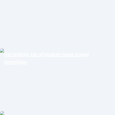
Het treintje van afspraken moet soepel
doorrijden