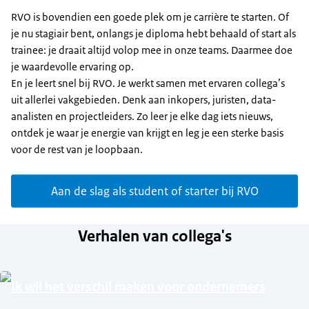
RVO is bovendien een goede plek om je carrière te starten. Of
je nu stagiair bent, onlangs je diploma hebt behaald of start als
trainee: je draait altijd volop mee in onze teams. Daarmee doe
je waardevolle ervaring op.
En je leert snel bij RVO. Je werkt samen met ervaren collega’s
uit allerlei vakgebieden. Denk aan inkopers, juristen, data-
analisten en projectleiders. Zo leer je elke dag iets nieuws,
ontdek je waar je energie van krijgt en leg je een sterke basis
voor de rest van je loopbaan.
Aan de slag als student of starter bij RVO
Verhalen van collega's
Ik wil het verschil maken voor ondernemers