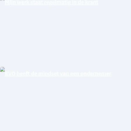
Mijn werk staat regelmatig in de krant
RVO heeft de mindset van een ondernemer