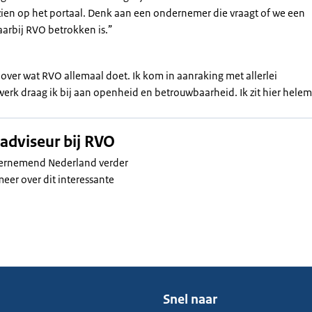
zien op het portaal. Denk aan een ondernemer die vraagt of we een
arbij RVO betrokken is.”
 over wat RVO allemaal doet. Ik kom in aanraking met allerlei
erk draag ik bij aan openheid en betrouwbaarheid. Ik zit hier helem
adviseur bij RVO
ondernemend Nederland verder
eer over dit interessante
Snel naar