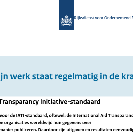
Rijksdienst voor Ondernemend 
jn werk staat regelmatig in de kr
d Transparancy Initiative-standaard
voor de IATI-standaard, oftewel: de International Aid Transparan
hoe organisaties wereldwijd hun gegevens over
anier publiceren. Daardoor zijn uitgaven en resultaten eenvoudi