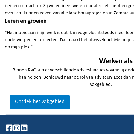
nemen contact op. Zij willen meer weten nadat ze iets hebben ge
overzicht kunnen geven van alle landbouwprojecten in Zambia wa
Leren en groeien
“Het mooie aan mijn werk is dat ik in vogelvlucht steeds meer leer
onderwerpen en projecten. Dat maakt het afwisselend. Met mijn w
op mijn plek.”
Werken als 
Binnen RVO zijn er verschillende adviesfuncties waarin jij 
kan helpen. Benieuwd naar de rol van adviseur? Lees dan m
vakgebied.
Ontdek het vakgebied