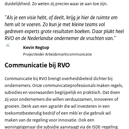
duidelijkheid. Zo weten zij precies waar ze aan toe zijn.
"
Als je een visie hebt, of deelt, krijg je hier de ruimte om
hem uit te voeren. Zo kun je met kleine teams vol
gedreven experts grote resultaten boeken. Daar plukt heel
RVO en de Nederlandse ondernemer de vruchten van.
"
Kevin Regtop
Projectleider Arbeidsmarktcommunicatie
Communicatie bij RVO
Communicatie bij RVO brengt overheidsbeleid dichter bij
ondernemers. Onze communicatieprofessionals maken regels,
subsidies en voorwaarden begrijpelijk en praktisch. Dat doen
zij voor ondernemers die willen verduurzamen, innoveren of
groeien. Denk aan een agrariër die wil investeren in een
toekomstbestendig bedrijf of een mkb'er die gebruik wil
maken van de regeling voor innovatie. Ook een
woningeigenaar die subsidie aanvraagt via de ISDE-regeling