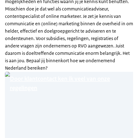
mogelijkheden en functies waarin jij je kennis kunt benutten.
Misschien doe je dat wel als communicatieadviseur,
contentspecialist of online marketeer. Je zet je kennis van
communicatie en (online) marketing binnen de overheid in om
helder, effectief en doelgroepgericht te adviseren en te
ondersteunen. Voor subsidies, regelingen, registraties of
andere vragen zijn ondernemers op RVO aangewezen. Juist
daarom is doeltreffende communicatie enorm belangrijk. Het
is aan jou. Bepaal jij binnenkort hoe we ondernemend
Nederland bereiken?
Door klantcontact ken ik veel van onze
regelingen