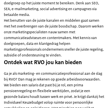
doelgroep op het juiste moment te bereiken. Denk aan SEO,
SEA, e-mailmarketing, social advertising en campagnes via
betaalde media.
Het benutten van de juiste kanalen en middelen gaat samen
met het overbrengen van de juiste boodschap. Daarom werken
onze marketingspecialisten nauw samen met
communicatieadviseurs en contentmakers. Met kennis van
doelgroepen, data en klantgedrag helpen
marketingprofessionals ondernemers sneller de juiste regeling,
subsidie of ondersteuning te vinden.
Ontdek wat RVO jou kan bieden
Ga je als marketing- en communicatieprofessional aan de slag
bij RVO? Dan mag je rekenen op goede arbeidsvoorwaarden.
We bieden een salaris dat past bij je rol, een prima
pensioenregeling en flexibele werktijden, zodat je een
gezonde balans houdt tussen werk en privé. Je krijgt dankzij het
Individueel Keuzebudget volop ruimte voor persoonlijke