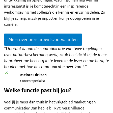
ontwikkeling en opleidingen. Wat misschien nog wel het
interessantst is: je komt terecht in een inspirerende
werkomgeving met collega’s die kennis en ervaring delen. Zo
blijf je scherp, maak je impact en kun je doorgroeien in je
carrière.
Meer over onze arbeidsvoorwaarden
"
Doordat ik aan de communicatie van twee regelingen
over natuurbescherming werk, zit ik heel dicht bij de mens.
Ik probeer me heel erg in te leven in de lezer en me bezig te
houden met hoe de communicatie over komt.
"
Meinte Dirksen
Contentspecialist
Welke functie past bij jou?
Voel jij je meer dan thuis in het vakgebied marketing en
communicatie? Dan heb je bij RVO verschillende