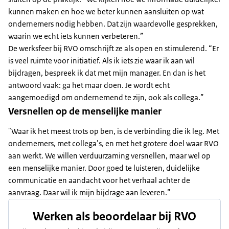
kunnen maken en hoe we beter kunnen aansluiten op wat
ondernemers nodig hebben. Dat zijn waardevolle gesprekken,
waarin we echt iets kunnen verbeteren.”
De werksfeer bij RVO omschrijft ze als open en stimulerend. “Er
is veel ruimte voor initiatief. Als ik iets zie waar ik aan wil
bijdragen, bespreek ik dat met mijn manager. En dan is het
antwoord vaak: ga het maar doen. Je wordt echt
aangemoedigd om ondernemend te zijn, ook als collega.”
Versnellen op de menselijke manier
"Waar ik het meest trots op ben, is de verbinding die ik leg. Met
ondernemers, met collega’s, en met het grotere doel waar RVO
aan werkt. We willen verduurzaming versnellen, maar wel op
een menselijke manier. Door goed te luisteren, duidelijke
communicatie en aandacht voor het verhaal achter de
aanvraag. Daar wil ik mijn bijdrage aan leveren.”
Werken als beoordelaar bij RVO