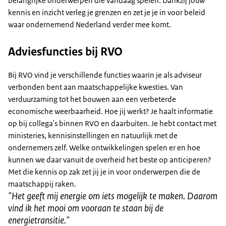
belangrijke onderwerpen die vandaag spelen. Dankzij jouw
kennis en inzicht verleg je grenzen en zet je je in voor beleid
waar ondernemend Nederland verder mee komt.
Adviesfuncties bij RVO
Bij RVO vind je verschillende functies waarin je als adviseur
verbonden bent aan maatschappelijke kwesties. Van
verduurzaming tot het bouwen aan een verbeterde
economische weerbaarheid. Hoe jij werkt? Je haalt informatie
op bij collega's binnen RVO en daarbuiten. Je hebt contact met
ministeries, kennisinstellingen en natuurlijk met de
ondernemers zelf. Welke ontwikkelingen spelen er en hoe
kunnen we daar vanuit de overheid het beste op anticiperen?
Met die kennis op zak zet jij je in voor onderwerpen die de
maatschappij raken.
"
Het geeft mij energie om iets mogelijk te maken. Daarom
vind ik het mooi om vooraan te staan bij de
energietransitie.
"