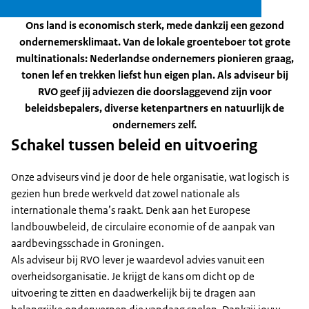
Ons land is economisch sterk, mede dankzij een gezond
ondernemersklimaat. Van de lokale groenteboer tot grote
multinationals: Nederlandse ondernemers pionieren graag,
tonen lef en trekken liefst hun eigen plan. Als adviseur bij
RVO geef jij adviezen die doorslaggevend zijn voor
beleidsbepalers, diverse ketenpartners en natuurlijk de
ondernemers zelf.
Schakel tussen beleid en uitvoering
Onze adviseurs vind je door de hele organisatie, wat logisch is
gezien hun brede werkveld dat zowel nationale als
internationale thema’s raakt. Denk aan het Europese
landbouwbeleid, de circulaire economie of de aanpak van
aardbevingsschade in Groningen.
Als adviseur bij RVO lever je waardevol advies vanuit een
overheidsorganisatie. Je krijgt de kans om dicht op de
uitvoering te zitten en daadwerkelijk bij te dragen aan