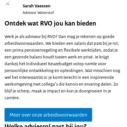
Sarah Vaessen
Adviseur Waterstof
Ontdek wat RVO jou kan bieden
Werk je als adviseur bij RVO? Dan mag je rekenen op goede
arbeidsvoorwaarden. We bieden een salaris dat past bij je rol,
een prima pensioenregeling en flexibele werktijden, zodat je
een gezonde balans houdt tussen werk en privé. Je krijgt
dankzij het Individueel Keuzebudget volop ruimte voor
persoonlijke ontwikkeling en opleidingen. Wat misschien nog
wel het interessantst is: je komt terecht in een inspirerende
werkomgeving met collega’s die kennis en ervaring delen. Zo
blijf je scherp, maak je impact en kun je doorgroeien in je
carrière.
Meer over onze arbeidsvoorwaarden
Welke adviesrol past bij jou?