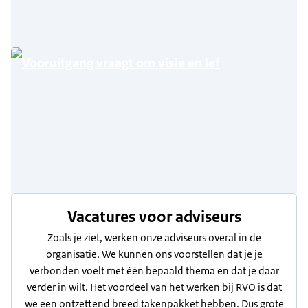
Vooruitgang vraagt om visie en lef
Vacatures voor adviseurs
Zoals je ziet, werken onze adviseurs overal in de
organisatie. We kunnen ons voorstellen dat je je
verbonden voelt met één bepaald thema en dat je daar
verder in wilt. Het voordeel van het werken bij RVO is dat
we een ontzettend breed takenpakket hebben. Dus grote