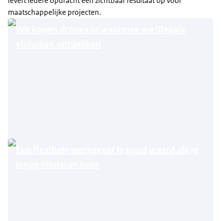
levert iedere opdracht een zichtbaar resultaat op voor
maatschappelijke projecten.
We kopen drones in waarmee we illegale
visfuiken ontdekken
Een flexibele werkgever is goud waard als je
jonge kinderen hebt