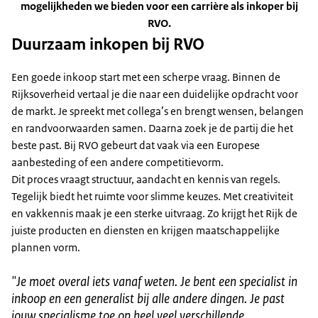
mogelijkheden we bieden voor een carrière als inkoper bij
RVO.
Duurzaam inkopen bij RVO
Een goede inkoop start met een scherpe vraag. Binnen de
Rijksoverheid vertaal je die naar een duidelijke opdracht voor
de markt. Je spreekt met collega’s en brengt wensen, belangen
en randvoorwaarden samen. Daarna zoek je de partij die het
beste past. Bij RVO gebeurt dat vaak via een Europese
aanbesteding of een andere competitievorm.
Dit proces vraagt structuur, aandacht en kennis van regels.
Tegelijk biedt het ruimte voor slimme keuzes. Met creativiteit
en vakkennis maak je een sterke uitvraag. Zo krijgt het Rijk de
juiste producten en diensten en krijgen maatschappelijke
plannen vorm.
"
Je moet overal iets vanaf weten. Je bent een specialist in
inkoop en een generalist bij alle andere dingen. Je past
jouw specialisme toe op heel veel verschillende